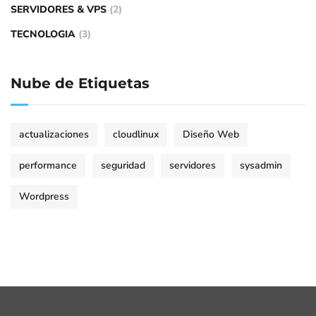
SERVIDORES & VPS
(2)
TECNOLOGIA
(3)
Nube de Etiquetas
actualizaciones
cloudlinux
Diseño Web
performance
seguridad
servidores
sysadmin
Wordpress