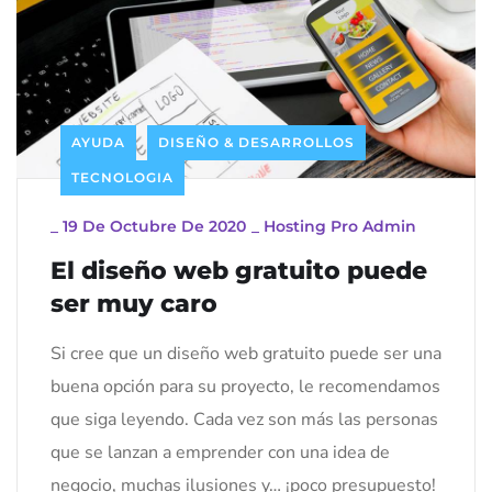
AYUDA
DISEÑO & DESARROLLOS
TECNOLOGIA
_
19 De Octubre De 2020
_
Hosting Pro Admin
El diseño web gratuito puede
ser muy caro
Si cree que un diseño web gratuito puede ser una
buena opción para su proyecto, le recomendamos
que siga leyendo. Cada vez son más las personas
que se lanzan a emprender con una idea de
negocio, muchas ilusiones y… ¡poco presupuesto!