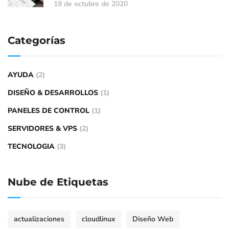
19 de octubre de 2020
Categorías
AYUDA
(2)
DISEÑO & DESARROLLOS
(1)
PANELES DE CONTROL
(1)
SERVIDORES & VPS
(2)
TECNOLOGIA
(3)
Nube de Etiquetas
actualizaciones
cloudlinux
Diseño Web