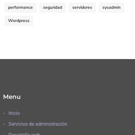
performance
seguridad
servidores
sysadmin
Wordpress
Menu
Inicio
Servicios de administración
Desarrollo web