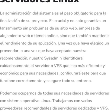
La administración del sistema es el paso obligatorio para la
finalización de su proyecto. Es crucial y no solo garantiza un
lanzamiento sin problemas de su sitio web, empresa de
alojamiento web o tienda online, sino que también mantiene
el rendimiento de su aplicación. Una vez que haya elegido un
proveedor, o una vez que haya aceptado nuestra
recomendación, nuestro Sysadmin identificará
cuidadosamente el servidor o VPS que sea más eficiente y
económico para sus necesidades, configurará este para que
funcione correctamente y asegure todo su entorno.
Podemos ocuparnos de todas sus necesidades de servidores
con sistema operativo Linux. Trabajamos con varios
proveedores recomendables de servidores dedicados y VPS,