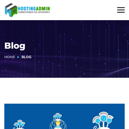
Blog
HOME
BLOG