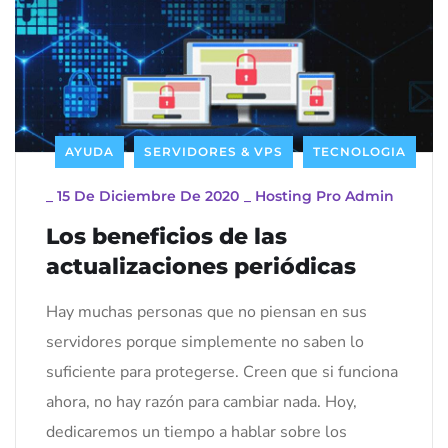
AYUDA
SERVIDORES & VPS
TECNOLOGIA
_
15 De Diciembre De 2020
_
Hosting Pro Admin
Los beneficios de las
actualizaciones periódicas
Hay muchas personas que no piensan en sus
servidores porque simplemente no saben lo
suficiente para protegerse. Creen que si funciona
ahora, no hay razón para cambiar nada. Hoy,
dedicaremos un tiempo a hablar sobre los