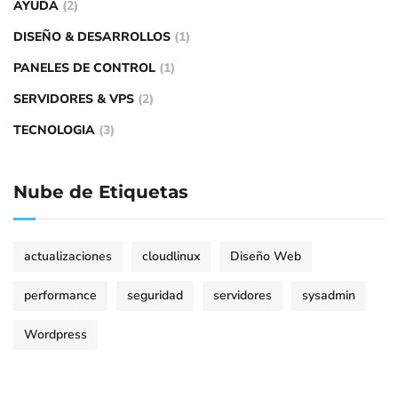
AYUDA
(2)
DISEÑO & DESARROLLOS
(1)
PANELES DE CONTROL
(1)
SERVIDORES & VPS
(2)
TECNOLOGIA
(3)
Nube de Etiquetas
actualizaciones
cloudlinux
Diseño Web
performance
seguridad
servidores
sysadmin
Wordpress