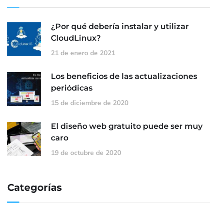
¿Por qué debería instalar y utilizar
CloudLinux?
21 de enero de 2021
Los beneficios de las actualizaciones
periódicas
15 de diciembre de 2020
El diseño web gratuito puede ser muy
caro
19 de octubre de 2020
Categorías